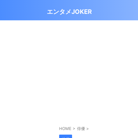
エンタメJOKER
HOME
>
俳優
>