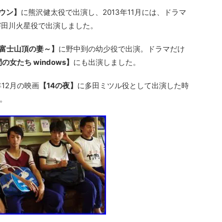
ウン】
に熊沢健太役で出演し、2013年11月には、ドラマ
宇田川火星役で出演しました。
富士山頂の妻～】
に野中到の幼少役で出演。ドラマだけ
の女たち windows】
にも出演しました。
12月の映画
【14の夜】
に多田ミツル役として出演した時
。