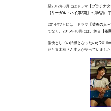
翌2012年8月にはドラマ
【プラチナタ
【リーガル・ハイ第2期】
の第6話に
2014年7月には、ドラマ
【芙蓉の人～
でなく、2015年10月には、舞台
【谷間
俳優としての転機となったのが2016年
だと青木柚さん本人が語っていました