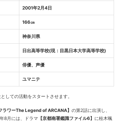
2001年2月4日
166㎝
神奈川県
日出高等学校(現：目黒日本大学高等学校)
俳優、声優
ユマニテ
子役としての活動をスタートさせます。
ワーThe Legend of ARCANA】
の第2話に出演し、
年8月には、ドラマ
【京都南署鑑識ファイル6】
に桂木颯