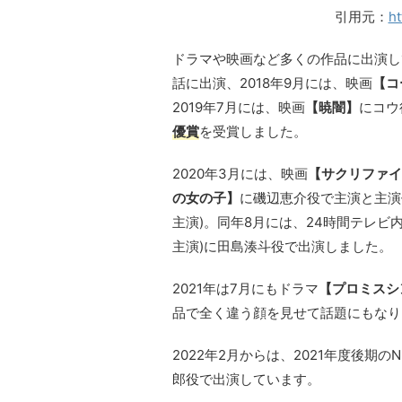
引用元：
ht
ドラマや映画など多くの作品に出演して
話に出演、2018年9月には、映画
【コ
2019年7月には、映画
【暁闇】
にコウ
優賞
を受賞しました。
2020年3月には、映画
【サクリファイ
の女の子】
に磯辺恵介役で主演と主演
主演)。同年8月には、24時間テレビ
主演)に田島湊斗役で出演しました。
2021年は7月にもドラマ
【プロミスシ
品で全く違う顔を見せて話題にもなり
2022年2月からは、2021年度後期の
郎役で出演しています。