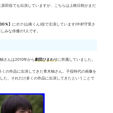
に原田役でも出演していますが、こちらは上映日程がまだ
。
00％】
にボク(山南くん)役で主演しています(中村守里さ
楽しみな俳優の1人です。
さんは2010年から
劇団ひまわり
に所属していました。
で多くの作品に出演してきた青木柚さん。子役時代の画像を
した。それだけ多くの作品に出演してきたということで