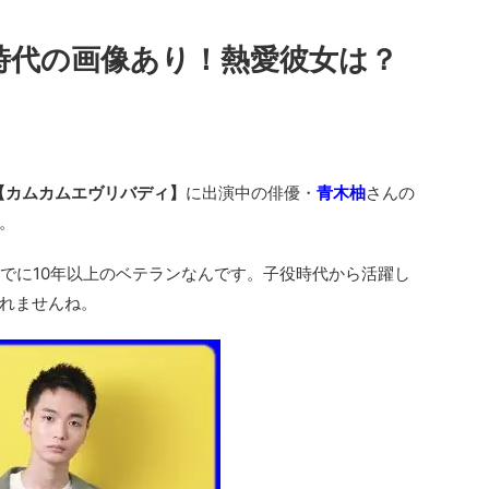
役時代の画像あり！熱愛彼女は？
【カムカムエヴリバディ】
に出演中の俳優・
青木柚
さんの
。
すでに10年以上のベテランなんです。子役時代から活躍し
れませんね。