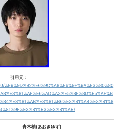
引用元：
1/02/20/%E9%9D%92%E6%9C%A8%E6%9F%9A%E3%80%80
%A8%E3%81%AF%E6%AD%A3%E5%8F%8D%E5%AF%B
%84%E3%81%AB%E3%81%B6%E3%81%A4%E3%81%8
3%81%9F%E3%81%B3%E3%81%AB/
青木柚(あおきゆず)