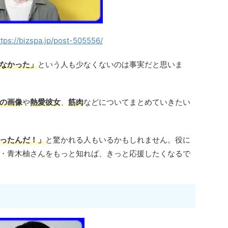
ttps://bizspa.jp/post-505556/
なかった」
という人も少なくないのは事実だと思いま
の画像
や
熱愛彼女
、
筋肉
などについてまとめていきたい
ったんだ！」
と驚かれる人もいるかもしれません。役に
・青木柚さんをもっと知れば、きっと応援したくなるで