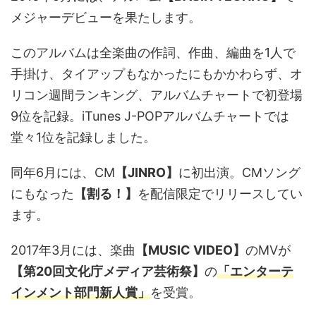
メジャーデビューを果たします。
このアルバムは全楽曲の作詞、作曲、編曲を1人で
手掛け、タイアップもなかったにもかかわらず、オ
リコン週間ランキング、アルバムチャートで初登場
9位を記録。iTunes J-POPアルバムチャートでは
堂々1位を記録しました。
同年6月には、CM
【JINRO】
に初出演。CMソング
にもなった
【割る！】
を配信限定でリリースしてい
ます。
2017年3月には、楽曲
【MUSIC VIDEO】
のMVが
【第20回文化庁メディア芸術祭】
の
「エンターテ
インメント部門新人賞」
を受賞。