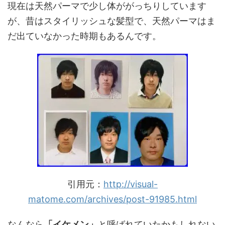
現在は天然パーマで少し体ががっちりしています
が、昔はスタイリッシュな髪型で、天然パーマはま
だ出ていなかった時期もあるんです。
引用元：
http://visual-
matome.com/archives/post-91985.html
なんなら
「イケメン」
と呼ばれていたかもしれない