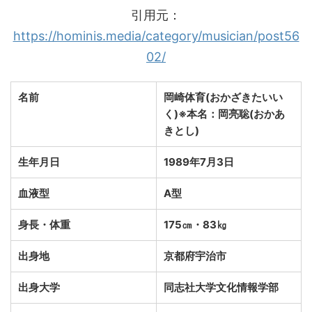
引用元：
https://hominis.media/category/musician/post56
02/
名前
岡崎体育(おかざきたいい
く)※本名：岡亮聡(おかあ
きとし)
生年月日
1989年7月3日
血液型
A型
身長・体重
175㎝・83㎏
出身地
京都府宇治市
出身大学
同志社大学文化情報学部