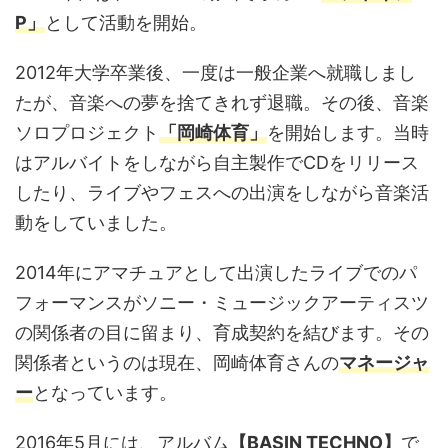
P」
として活動を開始。
2012年大学卒業後、一度は一般企業へ就職しまし
たが、音楽への夢を捨てきれず退職。その後、音楽
ソロプロジェクト
「岡崎体育」
を開始します。当時
はアルバイトをしながら自主製作でCDをリリース
したり、ライブやフェスへの出演をしながら音楽活
動をしていました。
2014年にアマチュアとして出演したライブでのパ
フォーマンスがソニー・ミュージックアーティスツ
の関係者の目に留まり、育成契約を結びます。その
関係者というのは現在、岡崎体育さんの
マネージャ
ー
となっています。
2016年5月には、アルバム
【BASIN TECHNO】
で