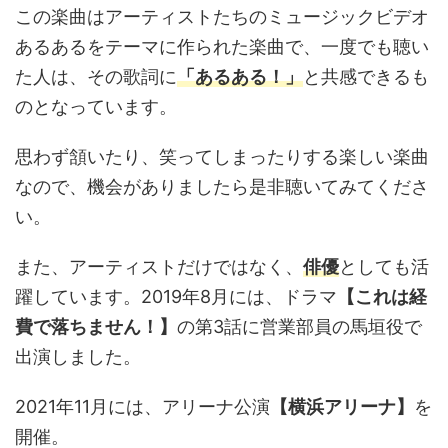
この楽曲はアーティストたちのミュージックビデオ
あるあるをテーマに作られた楽曲で、一度でも聴い
た人は、その歌詞に
「あるある！」
と共感できるも
のとなっています。
思わず頷いたり、笑ってしまったりする楽しい楽曲
なので、機会がありましたら是非聴いてみてくださ
い。
また、アーティストだけではなく、
俳優
としても活
躍しています。2019年8月には、ドラマ
【これは経
費で落ちません！】
の第3話に営業部員の馬垣役で
出演しました。
2021年11月には、アリーナ公演
【横浜アリーナ】
を
開催。