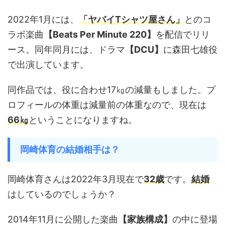
2022年1月には、
「ヤバイTシャツ屋さん」
とのコ
ラボ楽曲
【Beats Per Minute 220】
を配信でリリ
ース。同年同月には、ドラマ
【DCU】
に森田七雄役
で出演しています。
同作品では、役に合わせ17㎏の減量もしました。プ
ロフィールの体重は減量前の体重なので、現在は
66㎏
ということになりますね。
岡崎体育の結婚相手は？
岡崎体育さんは2022年3月現在で
32歳
です。
結婚
はしているのでしょうか？
2014年11月に公開した楽曲
【家族構成】
の中に登場