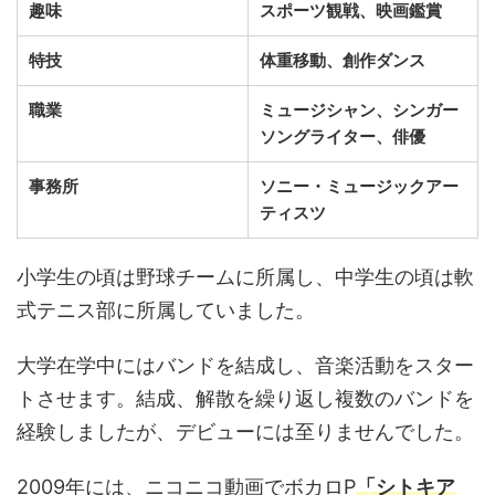
趣味
スポーツ観戦、映画鑑賞
特技
体重移動、創作ダンス
職業
ミュージシャン、シンガー
ソングライター、俳優
事務所
ソニー・ミュージックアー
ティスツ
小学生の頃は野球チームに所属し、中学生の頃は軟
式テニス部に所属していました。
大学在学中にはバンドを結成し、音楽活動をスター
トさせます。結成、解散を繰り返し複数のバンドを
経験しましたが、デビューには至りませんでした。
2009年には、ニコニコ動画でボカロP
「シトキア