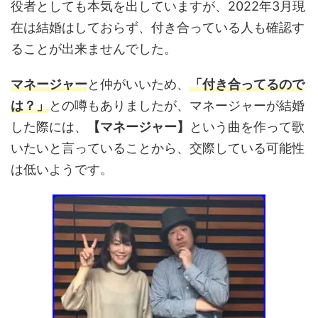
役者としても本気を出していますが、2022年3月現
在は結婚はしておらず、付き合っている人も確認す
ることが出来ませんでした。
マネージャー
と仲がいいため、
「付き合ってるので
は？」
との噂もありましたが、マネージャーが結婚
した際には、
【マネージャー】
という曲を作って歌
いたいと言っていることから、交際している可能性
は低いようです。