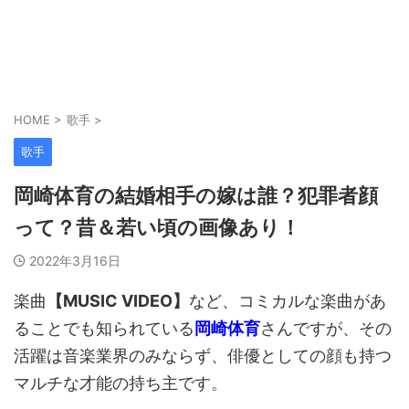
HOME
>
歌手
>
歌手
岡崎体育の結婚相手の嫁は誰？犯罪者顔
って？昔＆若い頃の画像あり！
2022年3月16日
楽曲
【MUSIC VIDEO】
など、コミカルな楽曲があ
ることでも知られている
岡崎体育
さんですが、その
活躍は音楽業界のみならず、俳優としての顔も持つ
マルチな才能の持ち主です。