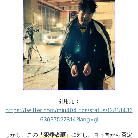
引用元：
https://twitter.com/miu404_tbs/status/12818436
63937527814?lang=gl
しかし、この
「犯罪者顔」
に対し、真っ向から否定