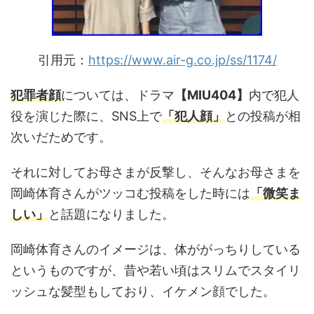
引用元：
https://www.air-g.co.jp/ss/1174/
犯罪者顔
については、ドラマ
【MIU404】
内で犯人
役を演じた際に、SNS上で
「犯人顔」
との投稿が相
次いだためです。
それに対してお母さまが反撃し、そんなお母さまを
岡崎体育さんがツッコむ投稿をした時には
「微笑ま
しい」
と話題になりました。
岡崎体育さんのイメージは、体ががっちりしている
というものですが、昔や若い頃はスリムでスタイリ
ッシュな髪型もしており、イケメン顔でした。