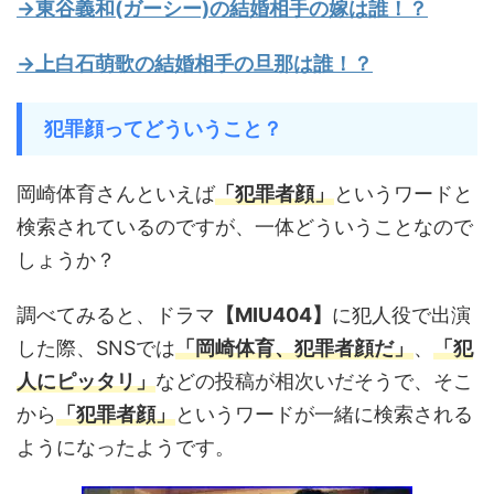
→東谷義和(ガーシー)の結婚相手の嫁は誰！？
→上白石萌歌の結婚相手の旦那は誰！？
犯罪顔ってどういうこと？
岡崎体育さんといえば
「犯罪者顔」
というワードと
検索されているのですが、一体どういうことなので
しょうか？
調べてみると、ドラマ
【MIU404】
に犯人役で出演
した際、SNSでは
「岡崎体育、犯罪者顔だ」
、
「犯
人にピッタリ」
などの投稿が相次いだそうで、そこ
から
「犯罪者顔」
というワードが一緒に検索される
ようになったようです。