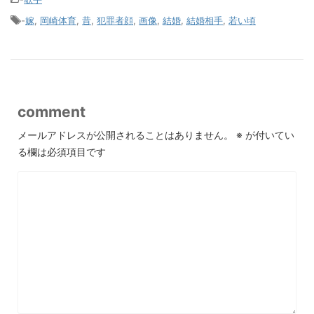
-
嫁
,
岡崎体育
,
昔
,
犯罪者顔
,
画像
,
結婚
,
結婚相手
,
若い頃
comment
メールアドレスが公開されることはありません。
※
が付いてい
る欄は必須項目です