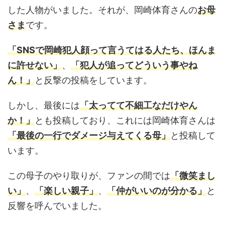
した人物がいました。それが、岡崎体育さんの
お母
さま
です。
「SNSで岡崎犯人顔って言うてはる人たち、ほんま
に許せない」
、
「犯人が追ってどういう事やね
ん！」
と反撃の投稿をしています。
しかし、最後には
「太ってて不細工なだけやん
か！」
とも投稿しており、これには岡崎体育さんは
「最後の一行でダメージ与えてくる母」
と投稿して
います。
この母子のやり取りが、ファンの間では
「微笑まし
い」
、
「楽しい親子」
、
「仲がいいのが分かる」
と
反響を呼んでいました。