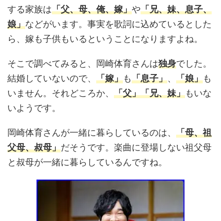
する家族は
「父、母、俺、嫁」
や
「兄、妹、息子、
娘」
などがいます。事実を歌詞に込めているとした
ら、嫁も子供もいるということになりますよね。
そこで調べてみると、岡崎体育さんは
独身
でした。
結婚していないので、
「嫁」
も
「息子」
、
「娘」
も
いません。それどころか、
「父」
「兄、妹」
もいな
いようです。
岡崎体育さんが一緒に暮らしているのは、
「母、祖
父母、叔母」
だそうです。楽曲に登場しない祖父母
と叔母が一緒に暮らしているんですね。