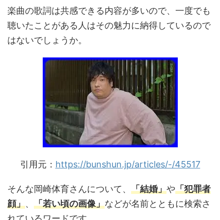
楽曲の歌詞は共感できる内容が多いので、一度でも
聴いたことがある人はその魅力に納得しているので
はないでしょうか。
引用元：
https://bunshun.jp/articles/-/45517
そんな岡崎体育さんについて、
「結婚」
や
「犯罪者
顔」
、
「若い頃の画像」
などが名前とともに検索さ
れているワードです。