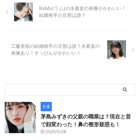
RaMu(ラム)の水着姿の画像がかわいい！
結婚相手の旦那は誰？
工藤美桜の結婚相手の旦那は誰？水着姿の
画像あり！すっぴんがかわいい！
女優
茅島みずきの父親の職業は？現在と昔
で顔変わった！鼻の整形疑惑も！
2025/5/28