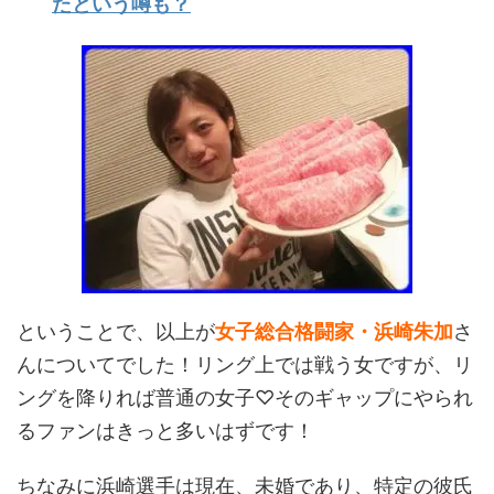
たという噂も？
ということで、以上が
女子総合格闘家・浜崎朱加
さ
んについてでした！リング上では戦う女ですが、リ
ングを降りれば普通の女子♡そのギャップにやられ
るファンはきっと多いはずです！
ちなみに浜崎選手は現在、未婚であり、特定の彼氏