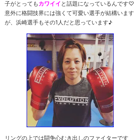
子がとっても
カワイイ
と話題になっているんです♡
意外に格闘技界には強くて可愛い選手が結構います
が、浜崎選手もその1人だと思っています♪
リングの上では闘争心むき出しのファイターです