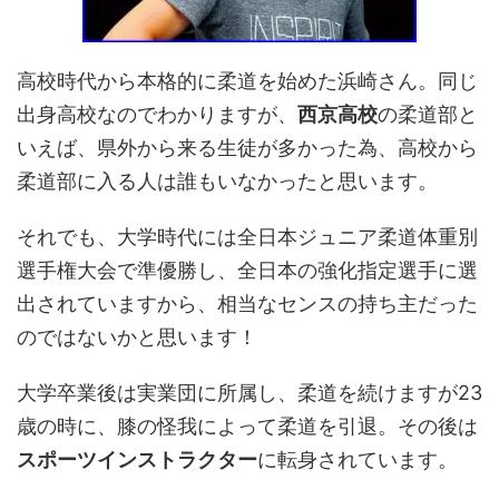
高校時代から本格的に柔道を始めた浜崎さん。同じ
出身高校なのでわかりますが、
西京高校
の柔道部と
いえば、県外から来る生徒が多かった為、高校から
柔道部に入る人は誰もいなかったと思います。
それでも、大学時代には全日本ジュニア柔道体重別
選手権大会で準優勝し、全日本の強化指定選手に選
出されていますから、相当なセンスの持ち主だった
のではないかと思います！
大学卒業後は実業団に所属し、柔道を続けますが23
歳の時に、膝の怪我によって柔道を引退。その後は
スポーツインストラクター
に転身されています。