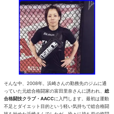
そんな中、2008年。浜崎さんの勤務先のジムに通
っていた元総合格闘家の富田里奈さんに誘われ、
総
合格闘技クラブ・AACC
に入門します。最初は運動
不足とダイエット目的という軽い気持ちで総合格闘
技を始めた浜崎さんでしたが、徐々に持ち前の格闘