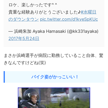
ロケ、楽しかったです^ ^
貴重な経験ありがとうございました♪
#水曜日
のダウンタウン
pic.twitter.com/d1kveSpKUc
— 浜崎朱加 Ayaka Hamasaki (@kk331ayaka)
2017年5月24日
まさか浜崎選手が病院に勤務していること自体、驚
きなんですけどね(笑)
バイク姿がかっこいい！