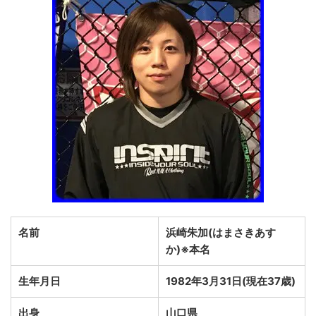
名前
浜崎朱加(はまさきあす
か)※本名
生年月日
1982年3月31日(現在37歳)
出身
山口県