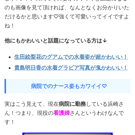
のも画像を見て頂ければ、なんとなくお分かりいた
だけるかと思います♡強くて可愛いってイイですよ
ね！
他にもかわいいと話題になっている方は↓
生田絵梨花のグアムでの水着姿が超かわいい！
貴島明日香の水着グラビア写真が鬼かわいい！
病院でのナース姿もカワイイ♡
実はこう見えて、現在
病院に勤務
している浜崎さ
ん！つまり、現役の
看護婦
さんというわけなんで
す！