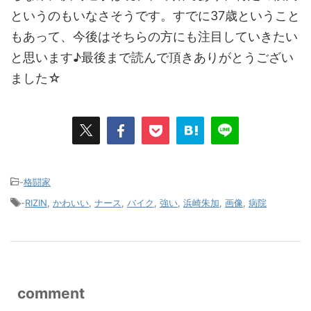
というのもいなさそうです。すでに37歳ということ
もあって、今後はそちらの方にも注目していきたい
と思います♪最後まで読んで頂きありがとうござい
ました☆
-
格闘家
-
RIZIN
,
かわいい
,
ナース
,
バイク
,
強い
,
浜崎朱加
,
画像
,
病院
comment