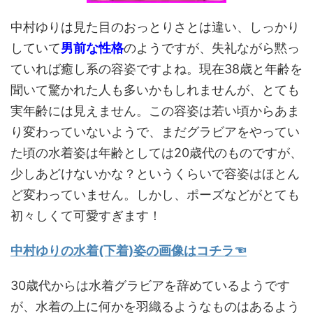
中村ゆりは見た目のおっとりさとは違い、しっかり
していて
男前な性格
のようですが、失礼ながら黙っ
ていれば癒し系の容姿ですよね。現在38歳と年齢を
聞いて驚かれた人も多いかもしれませんが、とても
実年齢には見えません。この容姿は若い頃からあま
り変わっていないようで、まだグラビアをやってい
た頃の水着姿は年齢としては20歳代のものですが、
少しあどけないかな？というくらいで容姿はほとん
ど変わっていません。しかし、ポーズなどがとても
初々しくて可愛すぎます！
中村ゆりの水着(下着)姿の画像はコチラ☜
30歳代からは水着グラビアを辞めているようです
が、水着の上に何かを羽織るようなものはあるよう