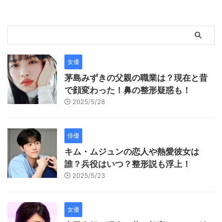
女優
茅島みずきの父親の職業は？現在と昔
で顔変わった！鼻の整形疑惑も！
2025/5/28
俳優
キム・ムジュンの恋人や熱愛彼女は
誰？兵役はいつ？整形説も浮上！
2025/5/23
女優