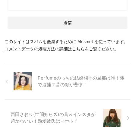
このサイトはスパムを低減するために Akismet を使っています。
コメントデータの処理方法の詳細はこちらをご覧ください
。
Perfumeのっちの結婚相手の旦那は誰！薬
で逮捕？昔の顔が悲惨！
西田さおり(世間知らズ)の昔＆インスタが
超かわいい！熱愛彼氏はマホト？