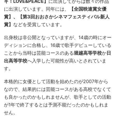
ギ！LOVE&PEACE】
に出演してからは数々の作品
に出演しています。同年には、
【全国映連賞女優
賞】、【第3回おおさかシネマフェスティバル新人
賞】
などを受賞しています。
出身校は非公開となっていますが、14歳の時にオー
ディションに合格し、16歳で歌手デビューしている
ことから当時は芸能コースのある
堀越高等学校
か
日
出高等学校
へ入学した可能性が高いとされていま
す。
本格的に女優として活動を始めたのが2007年から
なので、結果的には芸能コースがある高校でなくて
も良かったのかもしれませんが、歌手としての活動
が1年で終了するとは予測不能だったのかもしれま
せん。