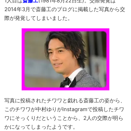
1人目は
斎藤工
(1981年8月22日生)。交際発覚は
2014年3月で斎藤工のブログに掲載した写真から交
際が発覚してしまいました。
写真に投稿されたチワワと戯れる斎藤工の姿から、
このチワワが中村ゆりがInstagramで投稿したチワ
ワにそっくりだということから、2人の交際が明ら
かになってしまったようです。