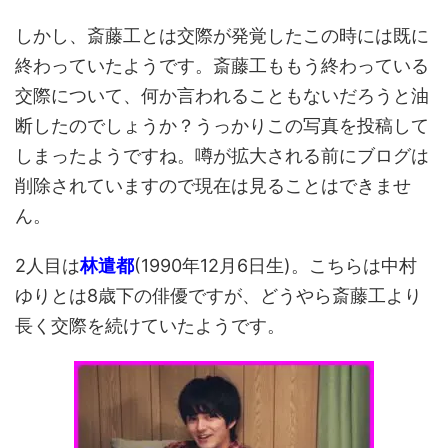
しかし、斎藤工とは交際が発覚したこの時には既に
終わっていたようです。斎藤工ももう終わっている
交際について、何か言われることもないだろうと油
断したのでしょうか？うっかりこの写真を投稿して
しまったようですね。噂が拡大される前にブログは
削除されていますので現在は見ることはできませ
ん。
2人目は
林遣都
(1990年12月6日生)。こちらは中村
ゆりとは8歳下の俳優ですが、どうやら斎藤工より
長く交際を続けていたようです。