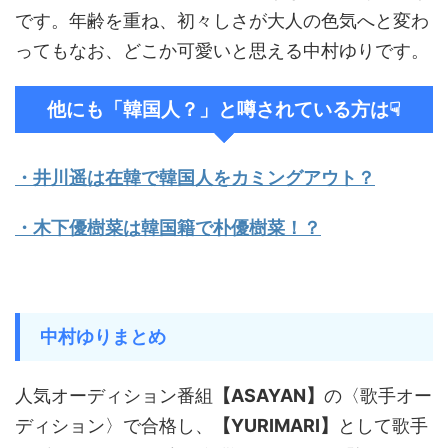
です。年齢を重ね、初々しさが大人の色気へと変わ
ってもなお、どこか可愛いと思える中村ゆりです。
他にも「韓国人？」と噂されている方は☟
・井川遥は在韓で韓国人をカミングアウト？
・木下優樹菜は韓国籍で朴優樹菜！？
中村ゆりまとめ
人気オーディション番組
【ASAYAN】
の〈歌手オー
ディション〉で合格し、
【YURIMARI】
として歌手