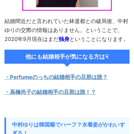
結婚間近だと言われていた林遣都との破局後、中村
ゆりの交際の情報はありません。ということで、
2020年9月現在はまだ
独身
ということになります。
他にも結婚相手が気になる方は☟
・Perfumeのっちの結婚相手の旦那は誰？
・高橋尚子の結婚相手の旦那は誰！？
中村ゆりは韓国籍でハーフ？水着姿がかわいす
ぎる！