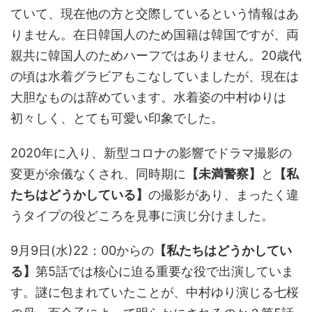
ていて、現在他の方と交際しているという情報はあ
りません。在日韓国人のため国籍は韓国ですが、両
親共に韓国人のためハーフではありません。20歳代
の頃は水着グラビアもこなしていましたが、現在は
大胆なものは辞めています。水着姿の中村ゆりは
初々しく、とても可愛い印象でした。
2020年に入り、新型コロナの影響でドラマ撮影の
変更が余儀なくされ、同時期に
【未満警察】
と
【私
たちはどうかしている】
の撮影があり、まったく違
うタイプの役どころを見事に演じ分けました。
9月9日(水)22：00からの
【私たちはどうかしてい
る】
第5話では核心に迫る重要な役で出演していま
す。謎に包まれていたことが、中村ゆり演じる七桜