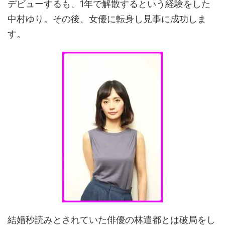
デビューするも、1年で解散するという経験をした
中村ゆり。その後、女優に転身し見事に成功しま
す。
結婚秒読みとされていた俳優の林遣都とは破局をし