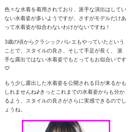
色々な水着を着用されており、派手な演出はしてい
ない水着姿が多いようですが、さすがモデルだけあ
って水着姿が似合わないわけがないですね！
3歳の頃からクラシックバレエもやっていたという
ことで、スタイルの良さ、そして手足が長く、 派
手な露出ではない水着姿でもとってもお似合いです
♡
もう少し露出した水着姿を公開される日が来るかも
しれませんね♪きっとこれまでの水着姿からも分か
るよう、スタイルの良さがさらに実感できるのでし
ょうね。