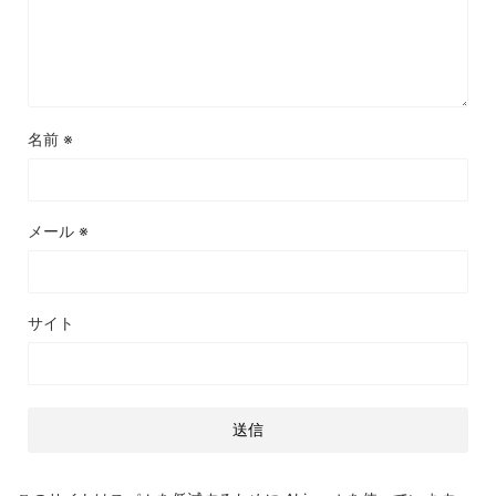
名前
※
メール
※
サイト