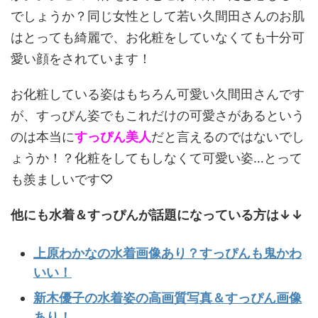
でしょうか？同じ女性として若い久間田さんのお肌
はとっても綺麗で、お化粧をしていなくても十分可
愛い顔をされています！
お化粧している姿はもちろん可愛い久間田さんです
が、すっぴん姿でもこれだけの可愛さがあるという
のは本当に
すっぴん美人
だと言えるのではないでし
ょうか！？化粧をしてもしなくて可愛い姿…とって
も羨ましいです♡
他にも水着＆すっぴんが話題になっている方は↓↓
上原わかなの水着画像あり？すっぴんも鬼かわ
いい！
新木優子の水着姿の高画質写真＆すっぴん画像
あり！