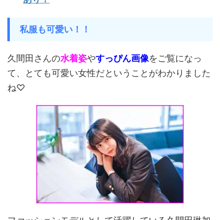
私服も可愛い！！
久間田さんの
水着姿
や
すっぴん画像
をご覧になっ
て、とても可愛い女性だということがわかりました
ね♡