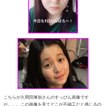
こちらが久間田琳加さんのすっぴん画像です
が。。。この画像を見てどこが不細工だと感じるの