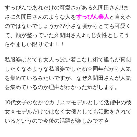
すっぴんであれだけの可愛さがある久間田さん!!ま
さに久間田さんのような人を
すっぴん美人
と言える
のではないでしょうか??小さな頃からとても可愛く
て、顔が整っていた久間田さん♪同じ女性としてう
らやましい限りです！！
私服姿はとても大人っぽい着こなし術で誰もが真似
したくなるような私服姿でしたね♡同年代から人気
を集めているみたいですが、なぜ久間田さんが人気
を集めているのか理由がわかった気がします。
10代女子のなかでカリスマモデルとして活躍中の彼
女☆モデルだけではなく女優としても活動をされて
いるというので今後の活躍が楽しみです☆