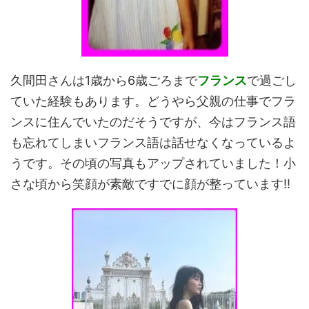
久間田さんは1歳から6歳ごろまで
フランス
で過ごし
ていた経験もあります。どうやら父親の仕事でフラ
ンスに住んでいたのだそうですが、今はフランス語
も忘れてしまいフランス語は話せなくなっているよ
うです。その頃の写真もアップされていました！小
さな頃から笑顔が素敵ですでに顔が整っています!!