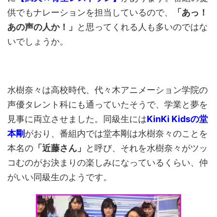
供でもナレーションを担当しているので、
「あっ！
あの声の人か！」
と思ってくれる人も多いのではな
いでしょうか。
水樹奈々は高校時代、代々木アニメーション学院の
声優タレント科にも通っていたそうで、学業と夢を
見事に両立させました。同級生には
KinKi Kidsの堂
本剛
がおり、番組内では堂本剛は水樹奈々のことを
本名の
「近藤さん」
と呼び、それを水樹奈々がツッ
コむのがお決まりの楽しみになっているくらい、仲
がいい同級生のようです。