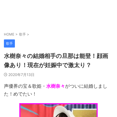
HOME
>
歌手
>
歌手
水樹奈々の結婚相手の旦那は能登！顔画
像あり！現在が妊娠中で激太り？
2020年7月13日
声優界の宝＆歌姫・
水樹奈々
がついに結婚しまし
た！めでたい！