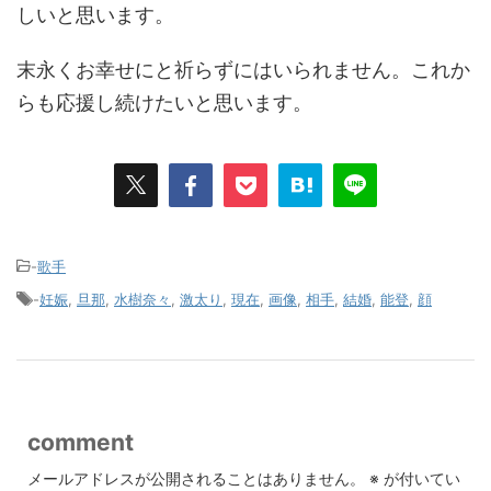
しいと思います。
末永くお幸せにと祈らずにはいられません。これか
らも応援し続けたいと思います。
-
歌手
-
妊娠
,
旦那
,
水樹奈々
,
激太り
,
現在
,
画像
,
相手
,
結婚
,
能登
,
顔
comment
メールアドレスが公開されることはありません。
※
が付いてい