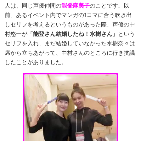
人は、同じ声優仲間の
能登麻美子
のことです。以
前、あるイベント内でマンガの1コマに合う吹き出
しセリフを考えるというものがあった際、声優の中
村悠一が
「能登さん結婚したね！水樹さん」
という
セリフを入れ、まだ結婚していなかった水樹奈々は
席から立ちあがって、中村さんのところに行き抗議
したことがありました。