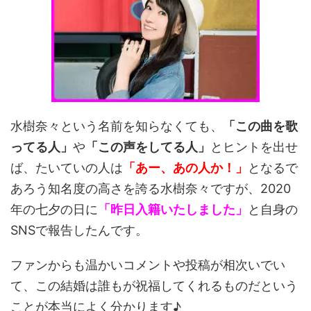
水樹奈々という名前を知らなくても、
「この曲を歌
ってる人」
や
「この声をしてる人」
とヒントを出せ
ば、たいていの人は
「あー、あの人か！」
となるで
あろう知名度の高さを誇る水樹奈々ですが、2020
年の七夕の日に
「昨日入籍いたしました」
と自身の
SNSで報告したんです。
ファンからも温かいコメントや投稿が相次いでい
て、この結婚は誰もが祝福してくれるものだという
ことが本当によく分かります♪