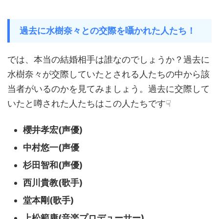
過去に水樹奈々との交際を囁かれた人たち！
では、本当の結婚相手は誰なのでしょうか？過去に
水樹奈々が交際していたとされる人たちの中から該
当者がいるのかを見てみましょう。過去に交際して
いたと噂された人たちはこの人たちです☟
櫻井孝宏(声優)
中村悠一(声優
杉田智和(声優)
西川貴教(歌手)
堂本剛(歌手)
上松範康(音楽プロデューサー)