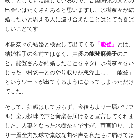
歌手としても活躍しているので、音楽関係の人との
出会いはたくさんあると思いますし、水樹奈々が結
婚したいと思える人に巡り合えたことはとても喜ば
しいことです。
水樹奈々の結婚と検索して出てくる
「能登」
とは、
結婚相手の名前ではなく、声優の
能登麻美子
のこ
と。能登さんが結婚したことをネタに水樹奈々をい
じった中村悠一とのやり取りが急浮上し、「能登」
というワードが出てくるようになってしまっただけ
でした。
そして、妊娠はしておらず、今後もより一層パワフ
ルに全力投球で声と音楽を届けると宣言してくれま
した。人妻となった水樹奈々ですが、宣言通り、よ
り一層全力投球で素敵な曲や声を私たちに届けてほ