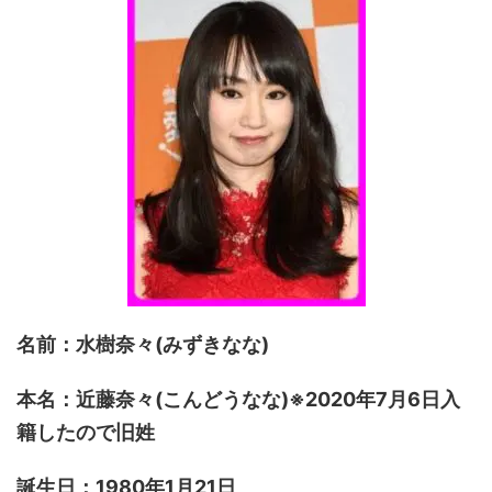
名前：水樹奈々(みずきなな)
本名：近藤奈々(こんどうなな)※2020年7月6日入
籍したので旧姓
誕生日：1980年1月21日