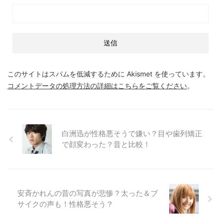
このサイトはスパムを低減するために Akismet を使っています。
コメントデータの処理方法の詳細はこちらをご覧ください
。
白洲迅が性格悪そうで嫌い？目や歯列矯正
で顔変わった？昔と比較！
安斉かれんの昔の写真が悲惨？太った＆ブ
サイクの声も！性格悪そう？