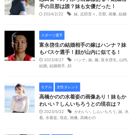
手の旦那は誰？妹も女優だった！
2024/2/22
妹
,
志田音々
,
旦那
,
画像
,
結婚
スポーツ選手
富永啓生の結婚相手の嫁はハンナ？妹
もバスケ選手！顔が山内に似てる！
2023/8/27
ハンナ
,
妹
,
嫁
,
富永啓生
,
山内
,
結婚
,
結婚相手
,
顔
モデル
女性タレント
高橋かのの水着姿の画像あり！妹もか
わいい？しんいちろうとの現在は？
2023/5/22
かわいい
,
しんいちろう
,
妹
,
水
着
,
水着姿
,
現在
,
画像
,
高橋かの