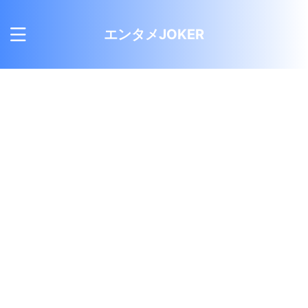
エンタメJOKER