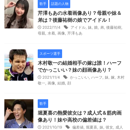
歌手
話題の人物
芹澤もあの水着画像あり？母親や妹＆
弟は？後藤祐樹の娘でアイドル！
2022/11/4
アイドル
,
妹
,
娘
,
弟
,
後藤祐樹
,
母親
,
水着
,
画像
,
芹澤もあ
スポーツ選手
木村敬一の結婚相手の嫁は誰！ハーフ
でかっこいい？妹の顔画像あり？
2021/11/4
かっこいい
,
ハーフ
,
妹
,
嫁
,
木村
敬一
,
画像
,
結婚
,
顔
歌手
堀夏喜の熱愛彼女は？成人式＆筋肉画
像あり！妹や高校の偏差値は？
2021/10/19
偏差値
,
堀夏喜
,
妹
,
彼女
,
成人